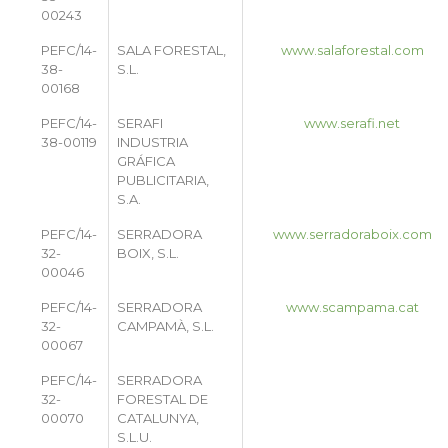
00243
PEFC/14-
SALA FORESTAL,
www.salaforestal.com
38-
S.L.
00168
PEFC/14-
SERAFI
www.serafi.net
38-00119
INDUSTRIA
GRÁFICA
PUBLICITARIA,
S.A.
PEFC/14-
SERRADORA
www.serradoraboix.com
32-
BOIX, S.L.
00046
PEFC/14-
SERRADORA
www.scampama.cat
32-
CAMPAMÀ, S.L.
00067
PEFC/14-
SERRADORA
32-
FORESTAL DE
00070
CATALUNYA,
S.L.U.