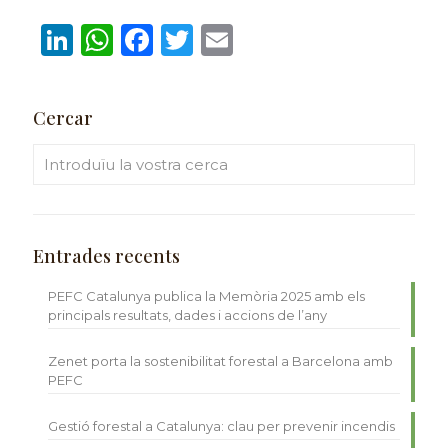
LinkedIn
WhatsApp
Facebook
Twitter
Email
Cercar
Entrades recents
PEFC Catalunya publica la Memòria 2025 amb els
principals resultats, dades i accions de l’any
Zenet porta la sostenibilitat forestal a Barcelona amb
PEFC
Gestió forestal a Catalunya: clau per prevenir incendis