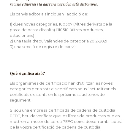
revisió editorial i la darrera versió ja està disponible.
Els canvis editorials inclouen l'addició de:
1) dues noves categories, 100307 (Altres derivats de la
pasta de pasta dissolta) i 110510 (Altres productes
estacionaris)
2) una taula d'equivalències de categoria 2012-2021
3) una secció de registre de canvis
Què significa això?
Els organismes de certificació han d'utilitzar les noves
categories per a tots els certificats nous i actualitzar els
certificats existents en les pròximes auditories de
seguiment.
Si sou una empresa certificada de cadena de custòdia
PEFC, heu de verificar que les llistes de productes que es
mostren al motor de cerca PEFC coincideixen amb l'abast
de la vostra certificació de cadena de custòdia.