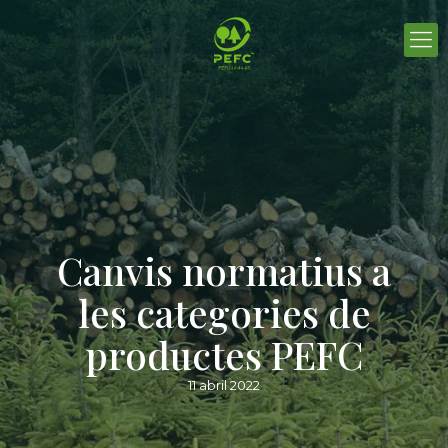
Canvis normatius a
les categories de
productes PEFC
11 abril 2022