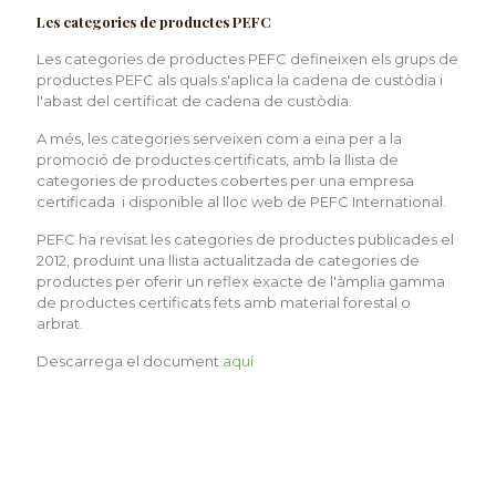
Les categories de productes PEFC
Les categories de productes PEFC defineixen els grups de
productes PEFC als quals s'aplica la cadena de custòdia i
l'abast del certificat de cadena de custòdia.
A més, les categories serveixen com a eina per a la
promoció de productes certificats, amb la llista de
categories de productes cobertes per una empresa
certificada i disponible al lloc web de PEFC International.
PEFC ha revisat les categories de productes publicades el
2012, produint una llista actualitzada de categories de
productes per oferir un reflex exacte de l'àmplia gamma
de productes certificats fets amb material forestal o
arbrat.
Descarrega el document
aquí