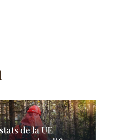
d
stats de la UE