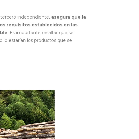
un tercero independiente,
asegura que la
los requisitos establecidos en las
ble
. Es importante resaltar que se
to lo estarían los productos que se