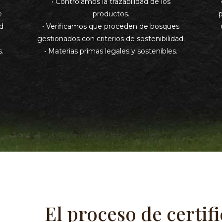
• Controlamos la trazabilidad de los
e
productos.
d
• Verificamos que proceden de bosques
gestionados con criterios de sostenibilidad.
s.
• Materias primas legales y sostenibles.
El proceso de certif