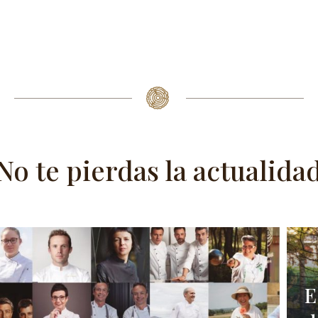
No te pierdas la actualida
E