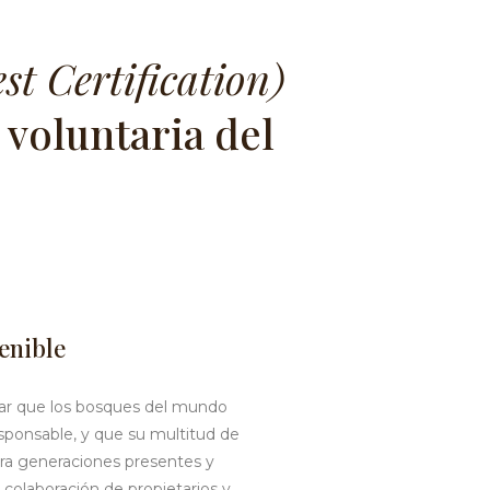
t Certification)
 voluntaria del
enible
rar que los bosques del mundo
ponsable, y que su multitud de
ra generaciones presentes y
a colaboración de propietarios y