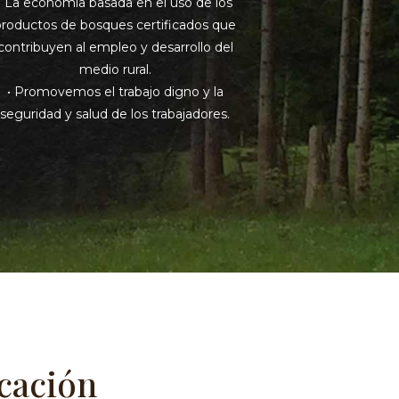
• La economía basada en el uso de los
productos de bosques certificados que
contribuyen al empleo y desarrollo del
medio rural.
• Promovemos el trabajo digno y la
seguridad y salud de los trabajadores.
icación