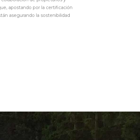
ue, apostando por la certificación
stán asegurando la sostenibilidad