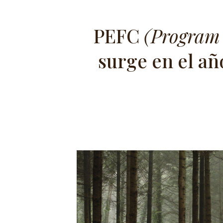
PEFC
(Program 
surge en el añ