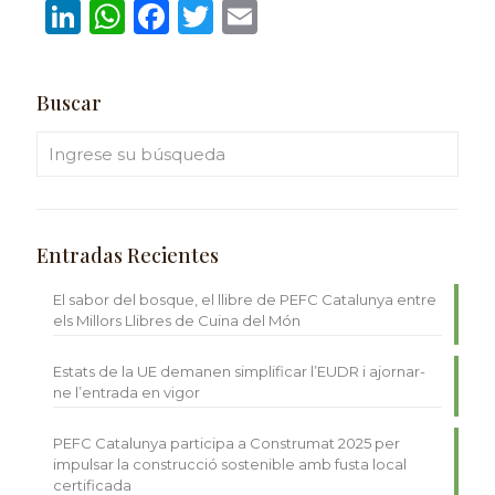
LinkedIn
WhatsApp
Facebook
Twitter
Email
Buscar
Entradas Recientes
El sabor del bosque, el llibre de PEFC Catalunya entre
els Millors Llibres de Cuina del Món
Estats de la UE demanen simplificar l’EUDR i ajornar-
ne l’entrada en vigor
PEFC Catalunya participa a Construmat 2025 per
impulsar la construcció sostenible amb fusta local
certificada