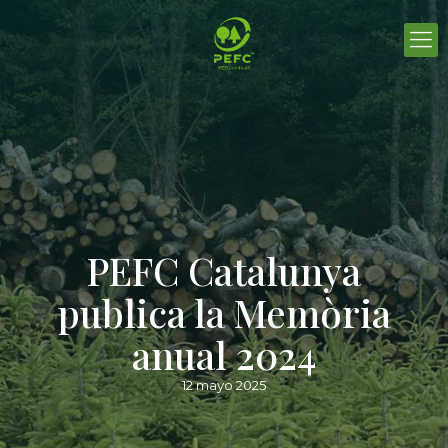
PEFC Catalunya
publica la Memòria
anual 2024
12 mayo 2025