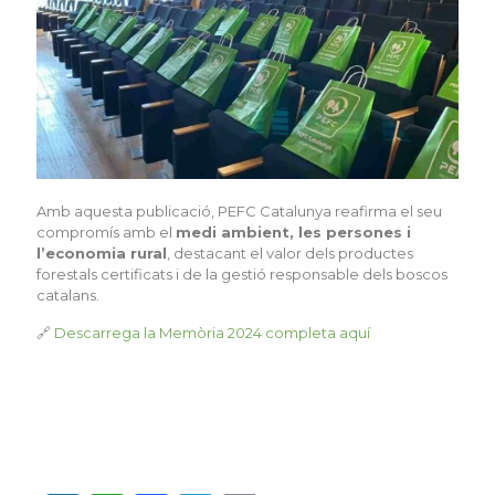
Amb aquesta publicació, PEFC Catalunya reafirma el seu
compromís amb el
medi ambient, les persones i
l’economia rural
, destacant el valor dels productes
forestals certificats i de la gestió responsable dels boscos
catalans.
🔗
Descarrega la Memòria 2024 completa aquí