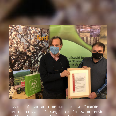
La Asociación Catalana Promotora de la Certificación
Forestal, PEFC Cataluña, surgió en el año 2001, promovida