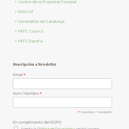
Centre de la Propietat Forestal
ENSCAT
Generalitat de Catalunya
PEFC Council
PEFC España
Suscripción a Newsletter
Email
*
Nom / Nombre
*
*
necessari / necesario
En cumplimiento del RGPD:
Acepto la
Política de Privacidad
y recibir correos