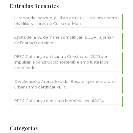
Entradas Recientes
El sabor del bosque, el llibre de PEFC Catalunya entre
els Millors Llibres de Cuina del Món
Estats de la UE demanen simplificar l’EUDR i ajornar-
ne l’entrada en vigor
PEFC Catalunya participa a Construmat 2025 per
impulsar la construcció sostenible amb fusta local
certificada
Certificació d’Arbres fora del Bosc: els primers arbres
urbans amb certificat PEFC
PEFC Catalunya publica la Memòria anual 2024
Categorías