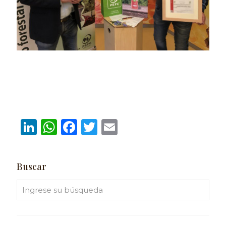
LinkedIn
WhatsApp
Facebook
Twitter
Email
Buscar