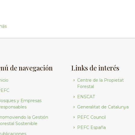
más
nú de navegación
Links de interés
nicio
Centre de la Propietat
Forestal
PEFC
ENSCAT
osques y Empresas
esponsables
Generalitat de Catalunya
romoviendo la Gestión
PEFC Council
orestal Sostenible
PEFC España
ublicaciones