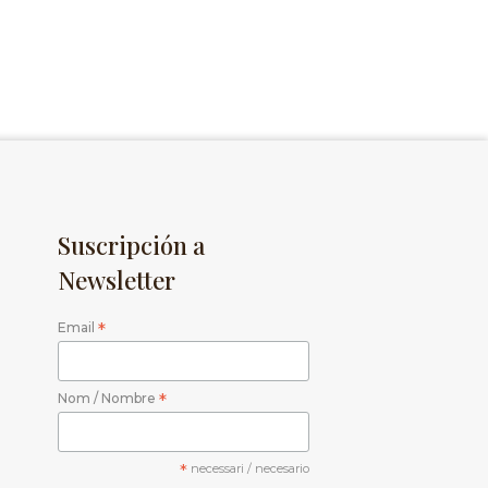
Suscripción a
Newsletter
Email
*
Nom / Nombre
*
*
necessari / necesario