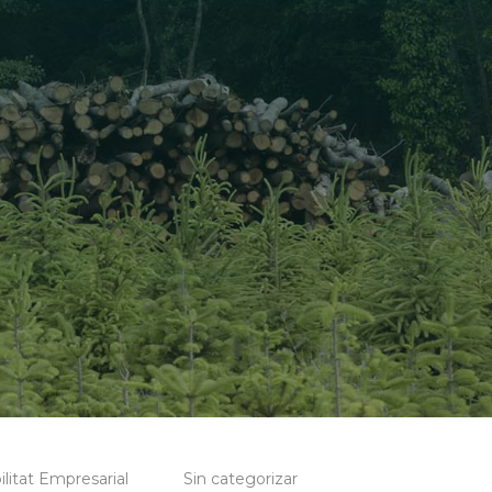
litat Empresarial
Sin categorizar