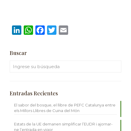
LinkedIn
WhatsApp
Facebook
Twitter
Email
Buscar
Entradas Recientes
El sabor del bosque, el llibre de PEFC Catalunya entre
els Millors Llibres de Cuina del Món
Estats de la UE demanen simplificar l’EUDR i ajornar-
ne l’entrada en vigor