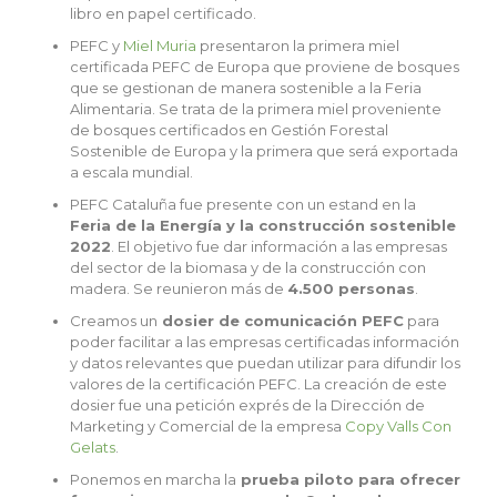
libro en papel certificado.
PEFC y
Miel Muria
presentaron la primera miel
certificada PEFC de Europa que proviene de bosques
que se gestionan de manera sostenible a la Feria
Alimentaria. Se trata de la primera miel proveniente
de bosques certificados en Gestión Forestal
Sostenible de Europa y la primera que será exportada
a escala mundial.
PEFC Cataluña fue presente con un estand en la
Feria de la Energía y la construcción sostenible
2022
. El objetivo fue dar información a las empresas
del sector de la biomasa y de la construcción con
madera. Se reunieron más de
4.500 personas
.
Creamos un
dosier de comunicación PEFC
para
poder facilitar a las empresas certificadas información
y datos relevantes que puedan utilizar para difundir los
valores de la certificación PEFC. La creación de este
dosier fue una petición exprés de la Dirección de
Marketing y Comercial de la empresa
Copy Valls Con
Gelats
.
Ponemos en marcha la
prueba piloto para ofrecer