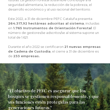
seguridad alimentaria, la reducción de la pobreza, el
desarrollo económico y al uso racional del territorio.
Este 2022, a 31 de diciembre PEFC Cataluña presenta
264.317,92 hectáreas adscritas al sistema
, incluidas
en
1.765 Instrumentos de Orientación Forestal
. El
número de gestores/se adscritos/se al sistema supone un
total de 1.621.
Durante el año 2022 se certificaron
21 nuevas empresas
de Cadena de Custodia
, el cierre a 31 de diciembre es
de
233 empresas.
"El objetivo de PEFC es asegurar que los
bosques se gestionen responsablemente, y que
sus funciones estén protegidas para las
generaciones futuras."