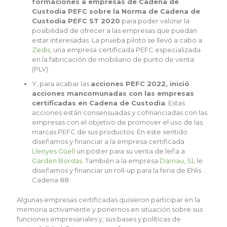
formaciones a empresas de Cadena de
Custodia PEFC sobre la Norma de Cadena de
Custodia PEFC ST 2020
para poder valorar la
posibilidad de ofrecer a las empresas que puedan
estar interesadas. La prueba piloto se llevó a cabo a
Zedis
, una empresa certificada PEFC especializada
en la fabricación de mobiliario de punto de venta
(PLV).
Y, para acabar las
acciones PEFC 2022, inició
acciones mancomunadas con las empresas
certificadas en Cadena de Custodia
. Estas
acciones están consensuadas y cofinanciadas con las
empresas con el objetivo de promover el uso de las
marcas PEFC de sus productos. En este sentido
diseñamos y financiar a la empresa certificada
Llenyes Güell
un póster para su venta de leña a
Garden Bordas
. También a la empresa
Darnau, SL
le
diseñamos y financiar un roll-up para la feria de Ehlis
Cadena 88.
Algunas empresas certificadas quisieron participar en la
memoria activamente y ponernos en situación sobre sus
funciones empresariales y, sus bases y políticas de