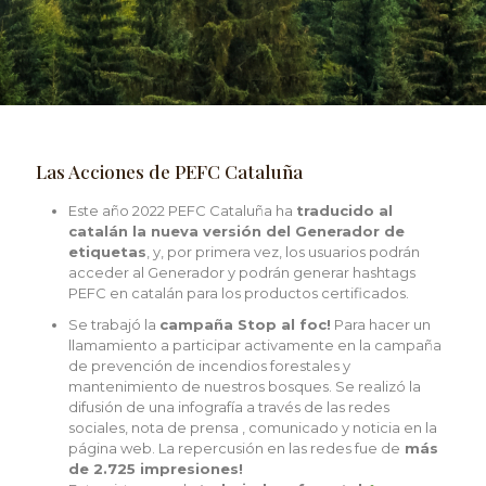
Las Acciones de PEFC Cataluña
Este año 2022 PEFC Cataluña ha
traducido al
catalán la nueva versión del Generador de
etiquetas
, y, por primera vez, los usuarios podrán
acceder al Generador y podrán generar hashtags
PEFC en catalán para los productos certificados.
Se trabajó la
campaña Stop al foc!
Para hacer un
llamamiento a participar activamente en la campaña
de prevención de incendios forestales y
mantenimiento de nuestros bosques. Se realizó la
difusión de una infografía a través de las redes
sociales, nota de prensa , comunicado y noticia en la
página web. La repercusión en las redes fue de
más
de 2.725 impresiones!