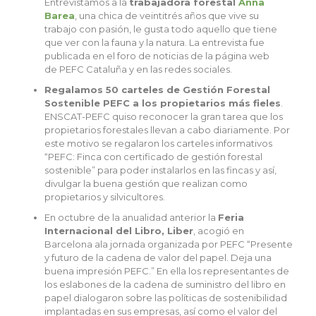
Entrevistamos a la
trabajadora forestal
Anna
Barea
, una chica de veintitrés años que vive su
trabajo con pasión, le gusta todo aquello que tiene
que ver con la fauna y la natura. La entrevista fue
publicada en el foro de noticias de la página web
de PEFC Cataluña y en las redes sociales.
Regalamos 50 carteles de Gestión Forestal
Sostenible PEFC a los propietarios más fieles
.
ENSCAT-PEFC quiso reconocer la gran tarea que los
propietarios forestales llevan a cabo diariamente. Por
este motivo se regalaron los carteles informativos
“PEFC: Finca con certificado de gestión forestal
sostenible” para poder instalarlos en las fincas y así,
divulgar la buena gestión que realizan como
propietarios y silvicultores.
En octubre de la anualidad anterior la
Feria
Internacional del Libro, Liber
, acogió en
Barcelona ala jornada organizada por PEFC “Presente
y futuro de la cadena de valor del papel. Deja una
buena impresión PEFC.” En ella los representantes de
los eslabones de la cadena de suministro del libro en
papel dialogaron sobre las políticas de sostenibilidad
implantadas en sus empresas, así como el valor del