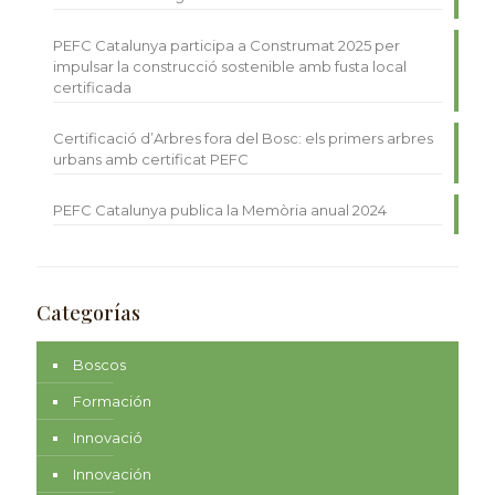
PEFC Catalunya participa a Construmat 2025 per
impulsar la construcció sostenible amb fusta local
certificada
Certificació d’Arbres fora del Bosc: els primers arbres
urbans amb certificat PEFC
PEFC Catalunya publica la Memòria anual 2024
Categorías
Boscos
Formación
Innovació
Innovación