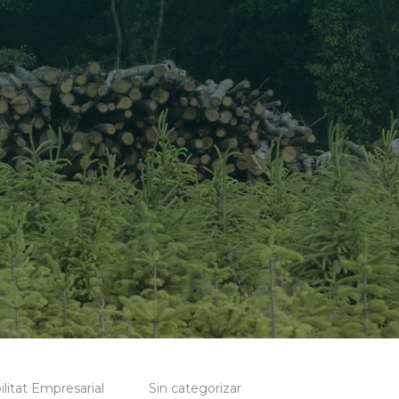
litat Empresarial
Sin categorizar