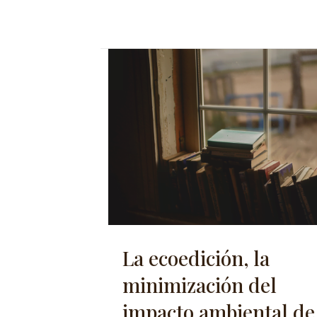
La ecoedición, la
minimización del
impacto ambiental de