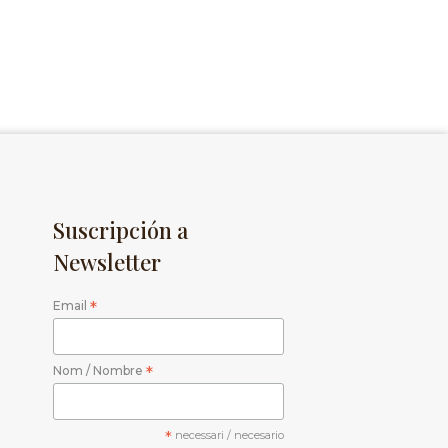
Suscripción a
Newsletter
Email
*
Nom / Nombre
*
*
necessari / necesario