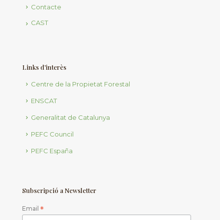
Contacte
CAST
Links d’interès
Centre de la Propietat Forestal
ENSCAT
Generalitat de Catalunya
PEFC Council
PEFC España
Subscripció a Newsletter
Email
*