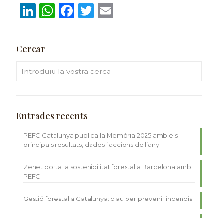
LinkedIn
WhatsApp
Facebook
Twitter
Email
Cercar
Entrades recents
PEFC Catalunya publica la Memòria 2025 amb els
principals resultats, dades i accions de l’any
Zenet porta la sostenibilitat forestal a Barcelona amb
PEFC
Gestió forestal a Catalunya: clau per prevenir incendis