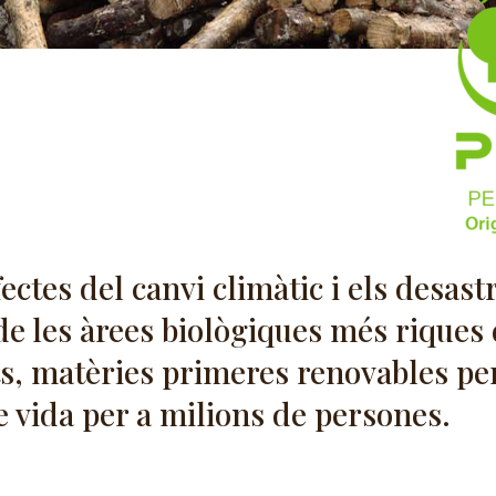
fectes del canvi climàtic i els desast
e les àrees biològiques més riques 
, matèries primeres renovables per
e vida per a milions de persones.