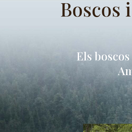
Boscos 
Els boscos
Am