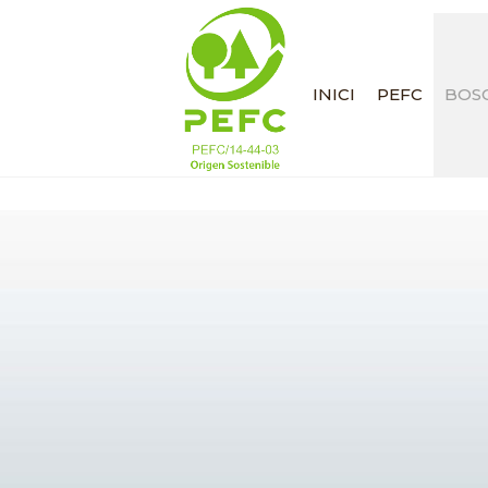
INICI
PEFC
BOSC