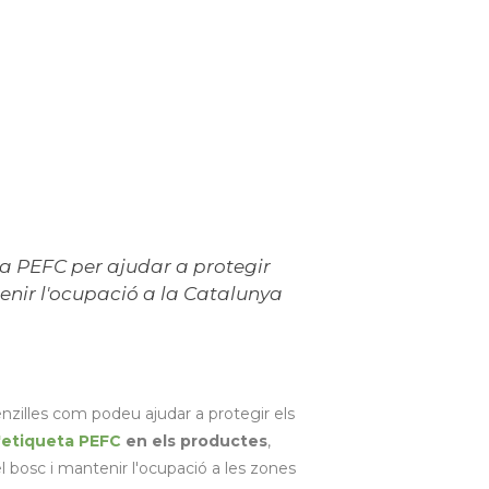
ta PEFC per ajudar a protegir
enir l'ocupació a la Catalunya
zilles com podeu ajudar a protegir els
l'etiqueta PEFC
en els productes
,
l bosc i mantenir l'ocupació a les zones