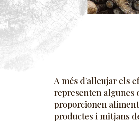
A més d'alleujar els e
representen algunes d
proporcionen aliments
productes i mitjans d