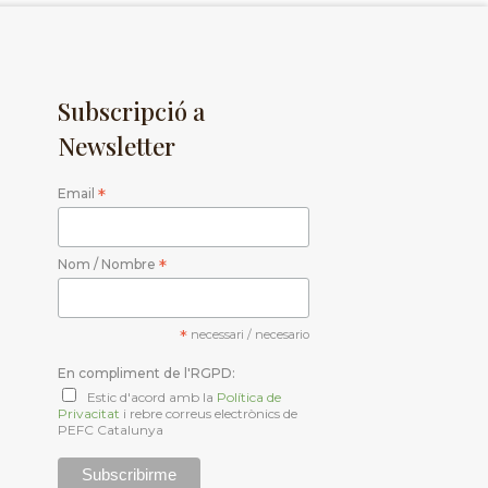
Subscripció a
Newsletter
Email
*
Nom / Nombre
*
*
necessari / necesario
En compliment de l'RGPD:
Estic d'acord amb la
Política de
Privacitat
i rebre correus electrònics de
PEFC Catalunya