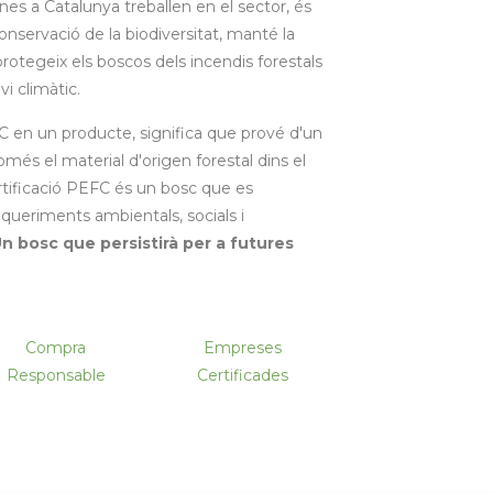
nes a Catalunya treballen en el sector, és
onservació de la biodiversitat, manté la
 protegeix els boscos dels incendis forestals
vi climàtic.
 en un producte, significa que prové d'un
més el material d'origen forestal dins el
tificació PEFC és un bosc que es
queriments ambientals, socials i
n bosc que persistirà per a futures
Compra
Empreses
Responsable
Certificades