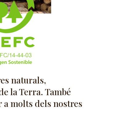
res naturals,
de la Terra. També
 a molts dels nostres