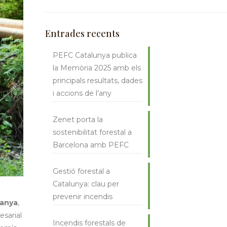
Entrades recents
PEFC Catalunya publica
la Memòria 2025 amb els
principals resultats, dades
i accions de l’any
Zenet porta la
sostenibilitat forestal a
Barcelona amb PEFC
Gestió forestal a
Catalunya: clau per
prevenir incendis
anya
,
esarial
Incendis forestals de