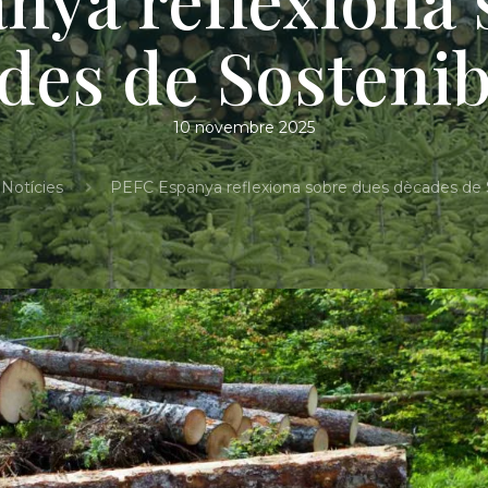
des de Sostenibi
10 novembre 2025
Notícies
PEFC Espanya reflexiona sobre dues dècades de S