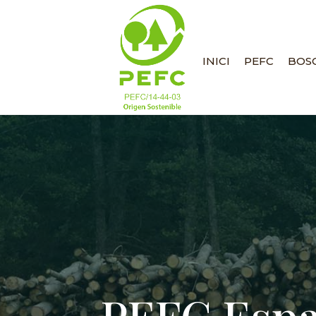
INICI
PEFC
BOSC
PEFC Espa