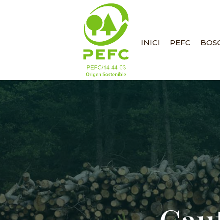
INICI
PEFC
BOSC
Cau