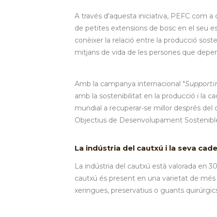
A través d'aquesta iniciativa, PEFC com a or
de petites extensions de bosc en el seu e
conèixer la relació entre la producció soste
mitjans de vida de les persones que depene
Amb la campanya internacional "
Supporti
amb la sostenibilitat en la producció i la 
mundial a recuperar-se millor després del 
Objectius de Desenvolupament Sostenibl
La indústria del cautxú i la seva cad
La indústria del cautxú està valorada en 
cautxú és present en una varietat de més 
xeringues, preservatius o guants quirúrgics