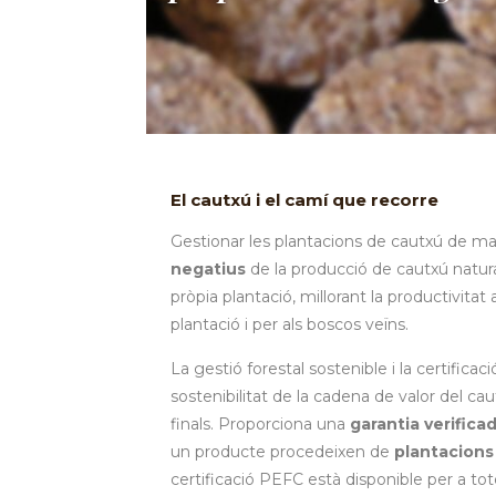
El cautxú i el camí que recorre
Gestionar les plantacions de cautxú de ma
negatius
de la producció de cautxú natur
pròpia plantació, millorant la productivitat a 
plantació i per als boscos veïns.
La gestió forestal sostenible i la certific
sostenibilitat de la cadena de valor del cau
finals. Proporciona una
garantia verifica
un producte procedeixen de
plantacions
certificació PEFC està disponible per a t