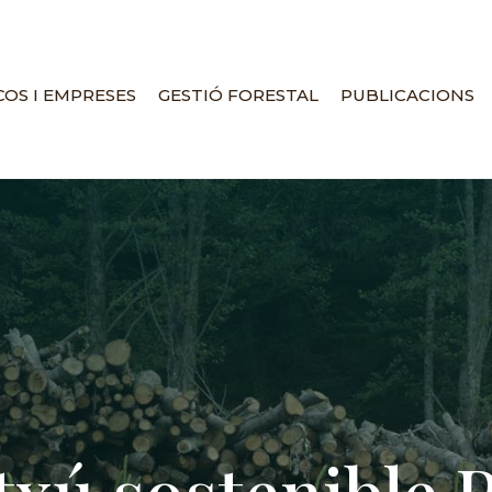
OS I EMPRESES
GESTIÓ FORESTAL
PUBLICACIONS
txú sostenible 