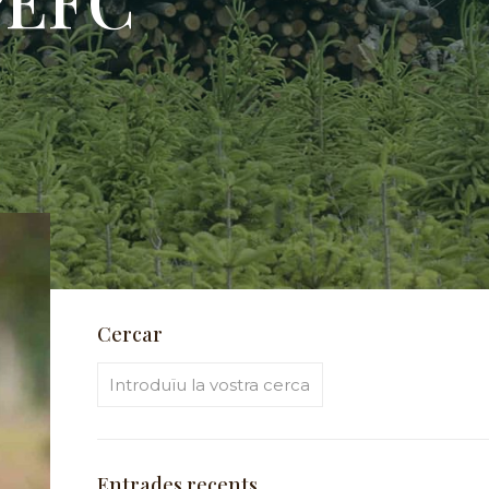
Cercar
Entrades recents