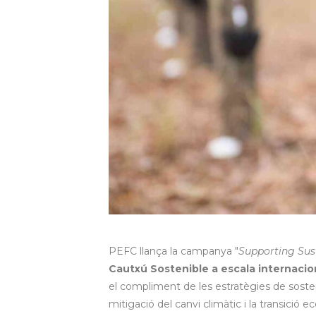
PEFC llança la campanya "
Supporting Sus
Cautxú Sostenible a escala internacio
el compliment de les estratègies de sosteni
mitigació del canvi climàtic i la transició ec