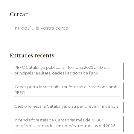
Cercar
Entrades recents
PEFC Catalunya publica la Memòria 2025 amb els
principals resultats, dades i accions de l’any
Zenet porta la sostenibilitat forestal a Barcelona amb
PEFC
Gestió forestal a Catalunya: clau per prevenir incendis
Incendis forestals de Cantàbria: més de 10.000
hectàrees cremades en només tres mesos del 2026