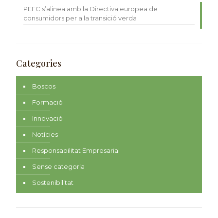
PEFC s’alinea amb la Directiva europea de
consumidors per a la transició verda
Categories
Boscos
Formació
Innovació
Notícies
Responsabilitat Empresarial
Sense categoria
Sostenibilitat