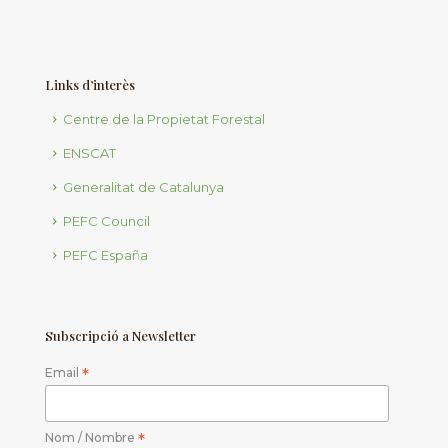
Links d’interès
Centre de la Propietat Forestal
ENSCAT
Generalitat de Catalunya
PEFC Council
PEFC España
Subscripció a Newsletter
Email
*
Nom / Nombre
*