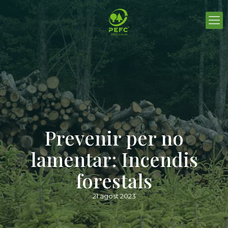
Prevenir per no
lamentar: Incendis
forestals
21 agost 2023