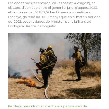
Les dades més recents (del dilluns passat 14 d'agost), no
obstant, diuen que entre el gener i el juliol d'aquest 2023,
el foc ha cremat 63.802,52 hectàrees de superfície a
Espanya, gairebé 100.000 menys que en el mateix període
del 2022, segons dades del Ministeri per a la Transició
Ecològica i Repte Demogràfic.
Per llegir més informació entra a la pàgina web de