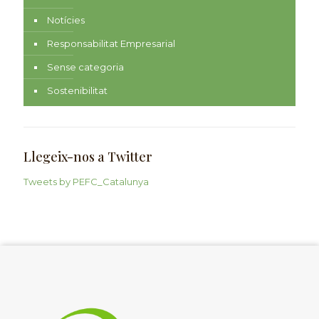
Notícies
Responsabilitat Empresarial
Sense categoria
Sostenibilitat
Llegeix-nos a Twitter
Tweets by PEFC_Catalunya