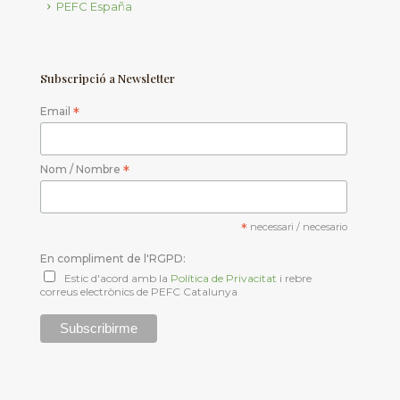
PEFC España
Subscripció a Newsletter
Email
*
Nom / Nombre
*
*
necessari / necesario
En compliment de l'RGPD:
Estic d'acord amb la
Política de Privacitat
i rebre
correus electrònics de PEFC Catalunya