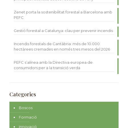
Zenet porta la sostenibilitat forestal a Barcelona amb
PEFC
Gestió forestal a Catalunya: clau per prevenir incendis
Incendis forestals de Cantàbria: més de 10.000
hectàrees cremades en només tres mesos del 2026
PEFC s’alinea amb la Directiva europea de
consumidors per a la transició verda
Categories
Boscos
Formació
Innovació