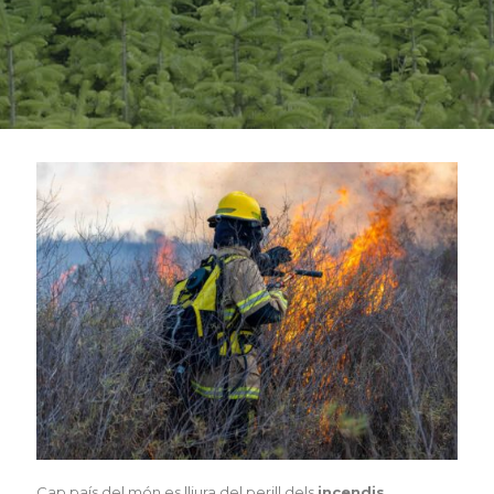
Cap país del món es lliura del perill dels
incendis