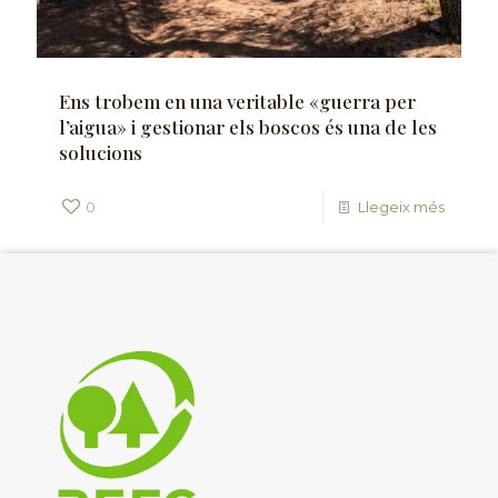
Ens trobem en una veritable «guerra per
l’aigua» i gestionar els boscos és una de les
solucions
0
Llegeix més