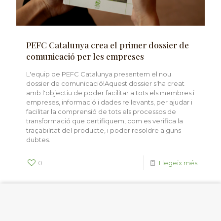
PEFC Catalunya crea el primer dossier de
comunicació per les empreses
L'equip de PEFC Catalunya presentem el nou
dossier de comunicació!Aquest dossier s'ha creat
amb l'objectiu de poder facilitar a tots els membres i
empreses, informació i dades rellevants, per ajudar i
facilitar la comprensió de tots els processos de
transformació que certifiquem, com es verifica la
traçabilitat del producte, i poder resoldre alguns
dubtes.
0
Llegeix més