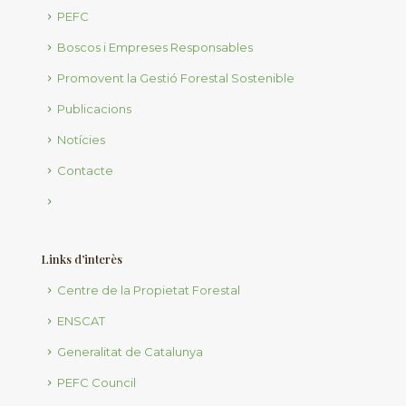
PEFC
Boscos i Empreses Responsables
Promovent la Gestió Forestal Sostenible
Publicacions
Notícies
Contacte
Links d’interès
Centre de la Propietat Forestal
ENSCAT
Generalitat de Catalunya
PEFC Council