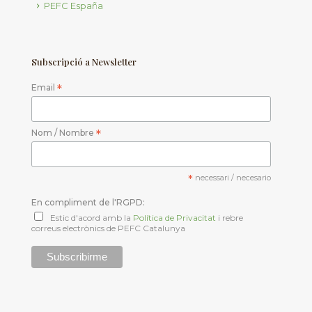
PEFC España
Subscripció a Newsletter
Email
*
Nom / Nombre
*
*
necessari / necesario
En compliment de l'RGPD:
Estic d'acord amb la
Política de Privacitat
i rebre
correus electrònics de PEFC Catalunya