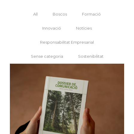
All
Boscos
Formació
Innovació
Notícies
Responsabilitat Empresarial
Sense categoria
Sostenibilitat