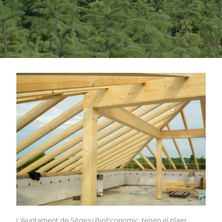
L'Ajuntament de Sitges i
BioEconomic
, tenen el plaer