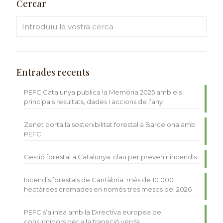
Cercar
Entrades recents
PEFC Catalunya publica la Memòria 2025 amb els
principals resultats, dades i accions de l’any
Zenet porta la sostenibilitat forestal a Barcelona amb
PEFC
Gestió forestal a Catalunya: clau per prevenir incendis
Incendis forestals de Cantàbria: més de 10.000
hectàrees cremades en només tres mesos del 2026
PEFC s’alinea amb la Directiva europea de
consumidors per a la transició verda