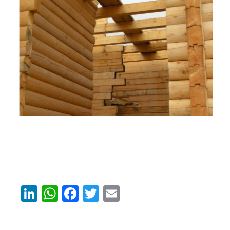
LinkedIn
WhatsApp
Facebook
Twitter
Email