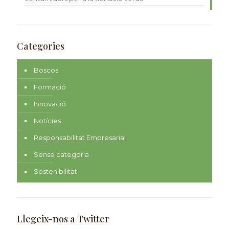
Categories
Boscos
Formació
Innovació
Notícies
Responsabilitat Empresarial
Sense categoria
Sostenibilitat
Llegeix-nos a Twitter