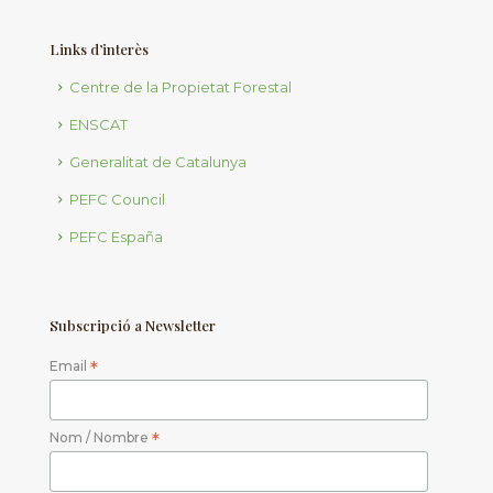
Links d’interès
Centre de la Propietat Forestal
ENSCAT
Generalitat de Catalunya
PEFC Council
PEFC España
Subscripció a Newsletter
Email
*
Nom / Nombre
*