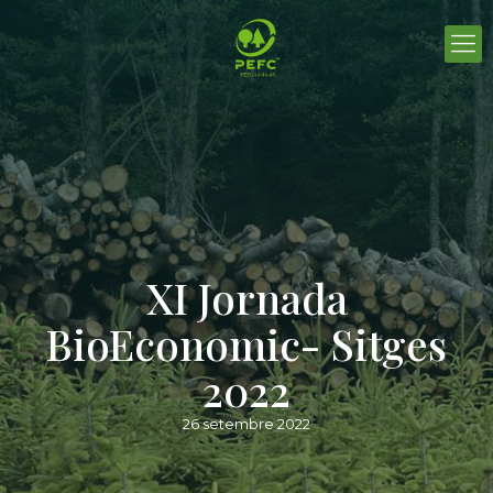
XI Jornada
BioEconomic- Sitges
2022
26 setembre 2022