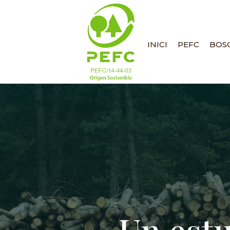
INICI
PEFC
BOSC
Un estu