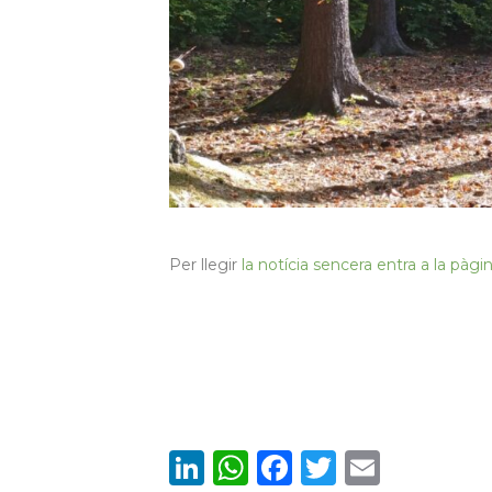
Per llegir
la notícia sencera entra a la pàg
LinkedIn
WhatsApp
Facebook
Twitter
Email