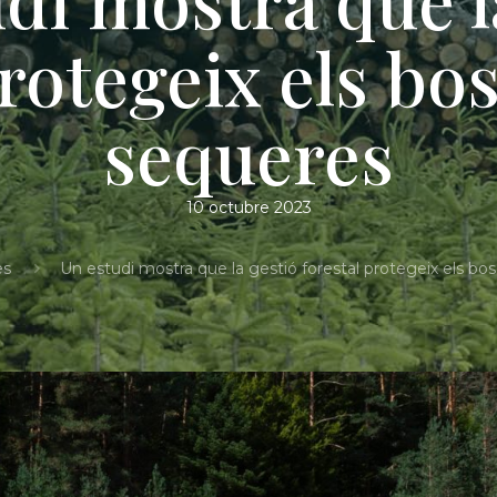
rotegeix els bo
sequeres
10 octubre 2023
es
Un estudi mostra que la gestió forestal protegeix els bo