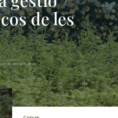
scos de les
scos de les sequeres
Cercar