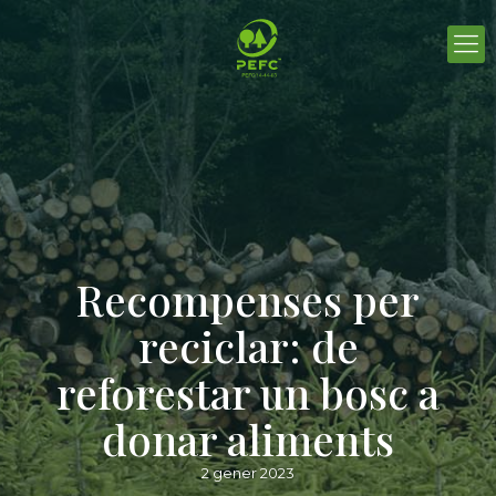
Recompenses per
reciclar: de
reforestar un bosc a
donar aliments
2 gener 2023