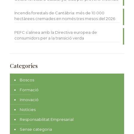
Incendis forestals de Cantàbria: més de 10.000
hectàrees cremades en només tres mesos del 2026
PEFC s’alinea amb la Directiva europea de
consumidors per a la transició verda
Categories
Boscos
Formació
Innovació
Notícies
Responsabilitat Empresarial
Sense categoria