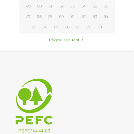
49
50
51
52
53
54
55
56
57
58
59
60
61
62
63
64
65
66
67
68
69
70
71
Pàgina següent