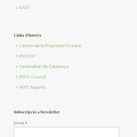
CAST
Links d’interès
Centre de la Propietat Forestal
ENSCAT
Generalitat de Catalunya
PEFC Council
PEFC España
Subscripció a Newsletter
Email
*