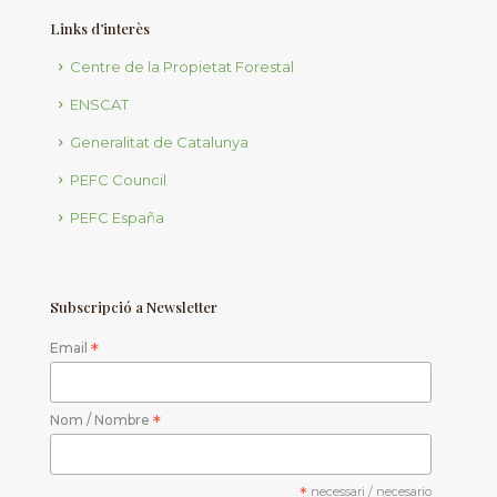
Links d’interès
Centre de la Propietat Forestal
ENSCAT
Generalitat de Catalunya
PEFC Council
PEFC España
Subscripció a Newsletter
Email
*
Nom / Nombre
*
*
necessari / necesario