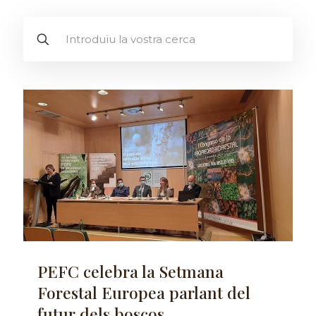
PEFC celebra la Setmana
Forestal Europea parlant del
futur dels boscos