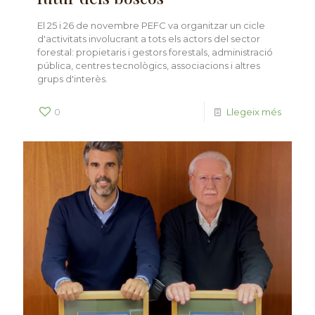
El 25 i 26 de novembre PEFC va organitzar un cicle
d'activitats involucrant a tots els actors del sector
forestal: propietaris i gestors forestals, administració
pública, centres tecnològics, associacions i altres
grups d'interès.
0
Llegeix més