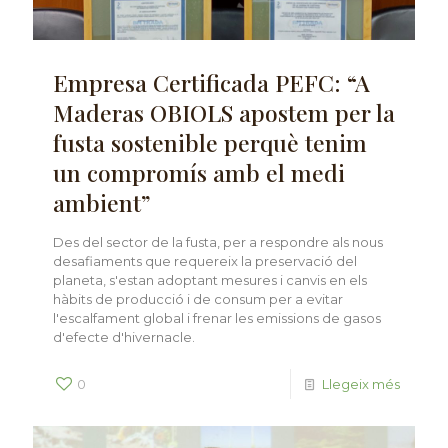
Empresa Certificada PEFC: “A
Maderas OBIOLS apostem per la
fusta sostenible perquè tenim
un compromís amb el medi
ambient”
Des del sector de la fusta, per a respondre als nous
desafiaments que requereix la preservació del
planeta, s'estan adoptant mesures i canvis en els
hàbits de producció i de consum per a evitar
l'escalfament global i frenar les emissions de gasos
d'efecte d'hivernacle.
0
Llegeix més