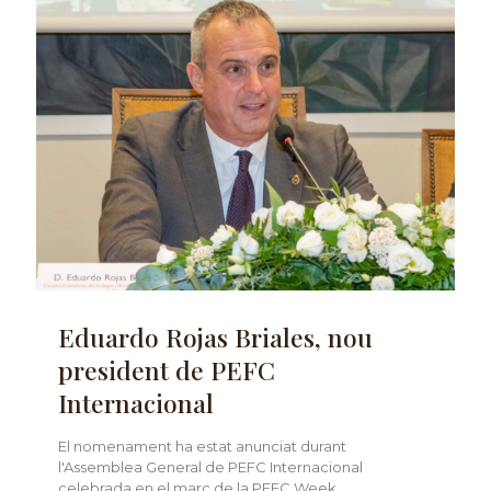
Eduardo Rojas Briales, nou
president de PEFC
Internacional
El nomenament ha estat anunciat durant
l'Assemblea General de PEFC Internacional
celebrada en el marc de la PEFC Week.