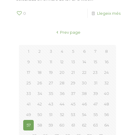
0
Llegeix més
Prev page
1
2
3
4
5
6
7
8
9
10
11
12
13
14
15
16
17
18
19
20
21
22
23
24
25
26
27
28
29
30
31
32
33
34
35
36
37
38
39
40
41
42
43
44
45
46
47
48
49
50
51
52
53
54
55
56
57
58
59
60
61
62
63
64