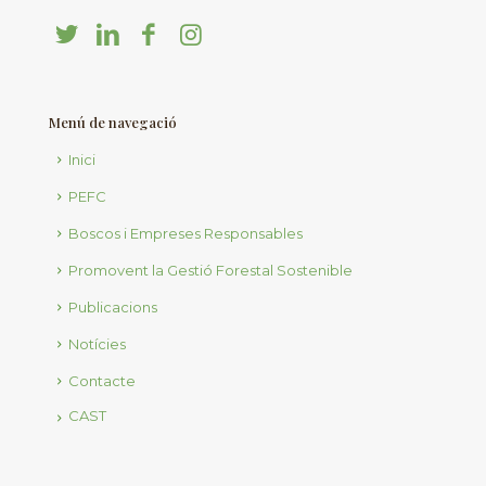
Menú de navegació
Inici
PEFC
Boscos i Empreses Responsables
Promovent la Gestió Forestal Sostenible
Publicacions
Notícies
Contacte
CAST