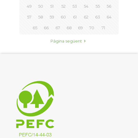
49
50
51
52
53
54
55
56
57
58
59
60
61
62
63
64
65
66
67
68
69
70
71
Pàgina següent