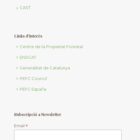
CAST
Links d’interès
Centre de la Propietat Forestal
ENSCAT
Generalitat de Catalunya
PEFC Council
PEFC España
Subscripció a Newsletter
Email
*