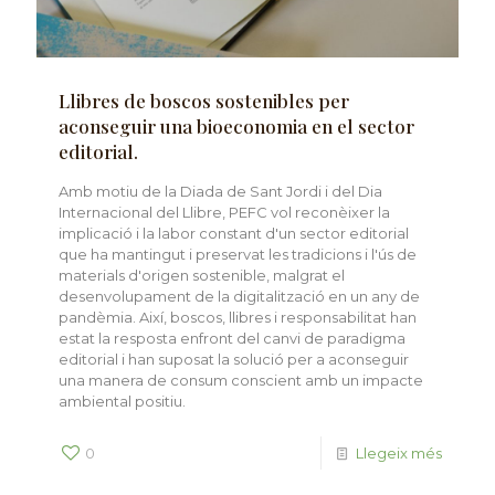
Llibres de boscos sostenibles per
aconseguir una bioeconomia en el sector
editorial.
Amb motiu de la Diada de Sant Jordi i del Dia
Internacional del Llibre, PEFC vol reconèixer la
implicació i la labor constant d'un sector editorial
que ha mantingut i preservat les tradicions i l'ús de
materials d'origen sostenible, malgrat el
desenvolupament de la digitalització en un any de
pandèmia. Així, boscos, llibres i responsabilitat han
estat la resposta enfront del canvi de paradigma
editorial i han suposat la solució per a aconseguir
una manera de consum conscient amb un impacte
ambiental positiu.
0
Llegeix més