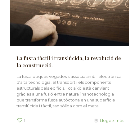
La fusta tàctil i translúcida, la revolució de
la construcció.
La fusta poques vegades s'associa amb l'electrònica
d'alta tecnologia, el transport i els components
estructurals dels edificis. Tot això està canviant
gràcies a una fusió entre natura i nanotecnologia
que transforma fusta autòctona en una superfície
translúcida i tàctil, tan sòlida com el metall.
1
Llegeix més