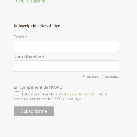
PEFC España
Subscripció a Newsletter
Email
*
Nom / Nombre
*
*
necessari / necesario
En compliment de l'RGPD:
Estic d'acord amb la
Política de Privacitat
i rebre
correus electrònics de PEFC Catalunya