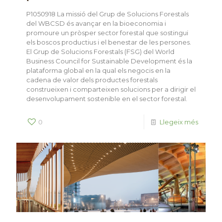
P1050918 La missió del Grup de Solucions Forestals
del WBCSD és avançar en la bioeconomia i
promoure un pròsper sector forestal que sostingui
els boscos productius i el benestar de les persones.
El Grup de Solucions Forestals (FSG) del World
Business Council for Sustainable Development és la
plataforma global en la qual els negocis en la
cadena de valor dels productes forestals
construeixen i comparteixen solucions per a dirigir el
desenvolupament sostenible en el sector forestal.
0
Llegeix més