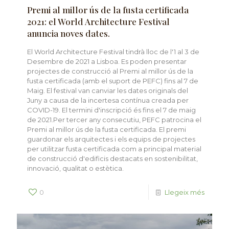
Premi al millor ús de la fusta certificada
2021: el World Architecture Festival
anuncia noves dates.
El World Architecture Festival tindrà lloc de l'1 al 3 de
Desembre de 2021 a Lisboa. Es poden presentar
projectes de construcció al Premi al millor ús de la
fusta certificada (amb el suport de PEFC) fins al 7 de
Maig. El festival van canviar les dates originals del
Juny a causa de la incertesa contínua creada per
COVID-19. El termini d'inscripció és fins el 7 de maig
de 2021.Per tercer any consecutiu, PEFC patrocina el
Premi al millor ús de la fusta certificada. El premi
guardonar els arquitectes i els equips de projectes
per utilitzar fusta certificada com a principal material
de construcció d'edificis destacats en sostenibilitat,
innovació, qualitat o estètica.
0
Llegeix més