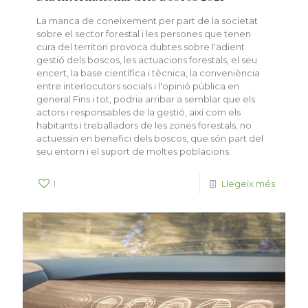
La manca de coneixement per part de la societat
sobre el sector forestal i les persones que tenen
cura del territori provoca dubtes sobre l'adient
gestió dels boscos, les actuacions forestals, el seu
encert, la base científica i tècnica, la conveniència
entre interlocutors socials i l'opinió pública en
general.Fins i tot, podria arribar a semblar que els
actors i responsables de la gestió, així com els
habitants i treballadors de les zones forestals, no
actuessin en benefici dels boscos, que són part del
seu entorn i el suport de moltes poblacions.
1
Llegeix més