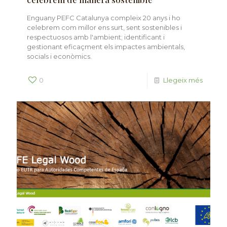
Enguany PEFC Catalunya compleix 20 anys i ho
celebrem com millor ens surt, sent sostenibles i
respectuosos amb l'ambient; identificant i
gestionant eficaçment els impactes ambientals,
socials i econòmics.
0
Llegeix més