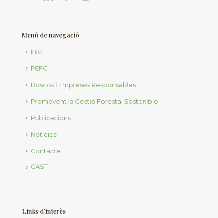
Menú de navegació
Inici
PEFC
Boscos i Empreses Responsables
Promovent la Gestió Forestal Sostenible
Publicacions
Notícies
Contacte
CAST
Links d’interès