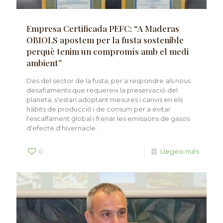
Empresa Certificada PEFC: “A Maderas
OBIOLS apostem per la fusta sostenible
perquè tenim un compromís amb el medi
ambient”
Des del sector de la fusta, per a respondre als nous
desafiaments que requereix la preservació del
planeta, s'estan adoptant mesures i canvis en els
hàbits de producció i de consum per a evitar
l'escalfament global i frenar les emissions de gasos
d'efecte d'hivernacle.
0
Llegeix més