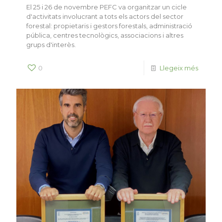
El 25 i 26 de novembre PEFC va organitzar un cicle
d'activitats involucrant a tots els actors del sector
forestal: propietaris i gestors forestals, administració
pública, centres tecnològics, associacions i altres
grups d'interès.
0
Llegeix més