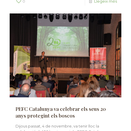
0
Llegeix més
PEFC Catalunya va celebrar els seus 20
anys protegint els boscos
Dijous passat, 4 de novembre, va tenir lloc la