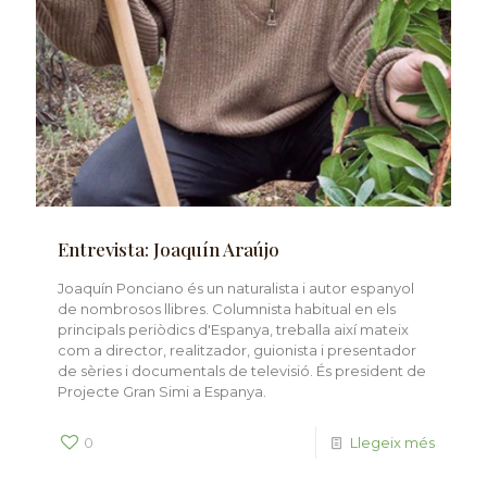
Entrevista: Joaquín Araújo
Joaquín Ponciano és un naturalista i autor espanyol
de nombrosos llibres. Columnista habitual en els
principals periòdics d'Espanya, treballa així mateix
com a director, realitzador, guionista i presentador
de sèries i documentals de televisió. És president de
Projecte Gran Simi a Espanya.
0
Llegeix més