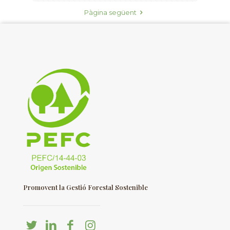
Pàgina següent
Promovent la Gestió Forestal Sostenible