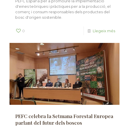
PEFC España per a promoure la implementació
d'eines teòriques i pràctiques per a la producció, el
comerç i consum responsables dels productes del
bosc d'origen sostenible.
0
Llegeix més
PEFC celebra la Setmana Forestal Europea
parlant del futur dels boscos