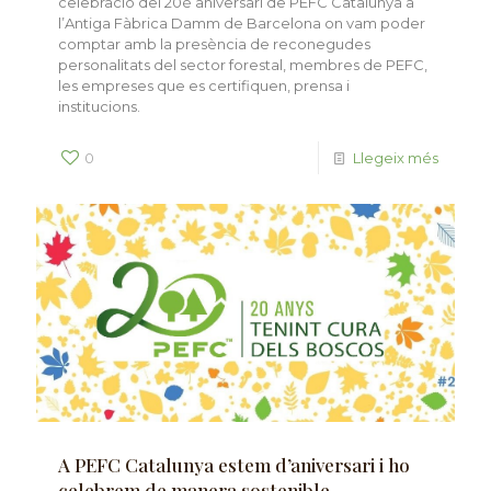
celebració del 20è aniversari de PEFC Catalunya a
l’Antiga Fàbrica Damm de Barcelona on vam poder
comptar amb la presència de reconegudes
personalitats del sector forestal, membres de PEFC,
les empreses que es certifiquen, prensa i
institucions.
0
Llegeix més
A PEFC Catalunya estem d’aniversari i ho
celebrem de manera sostenible